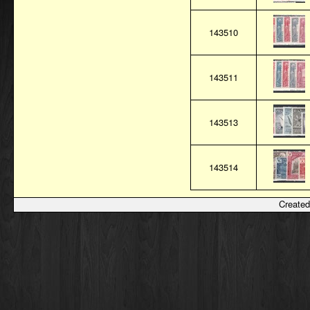
143510
143511
143513
143514
Created