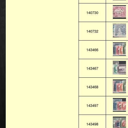
140730
140732
143466
143467
143468
143497
143498