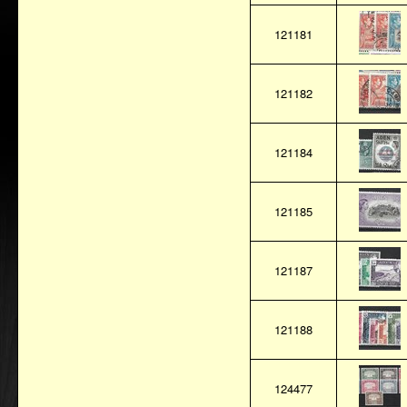
121181
121182
121184
121185
121187
121188
124477