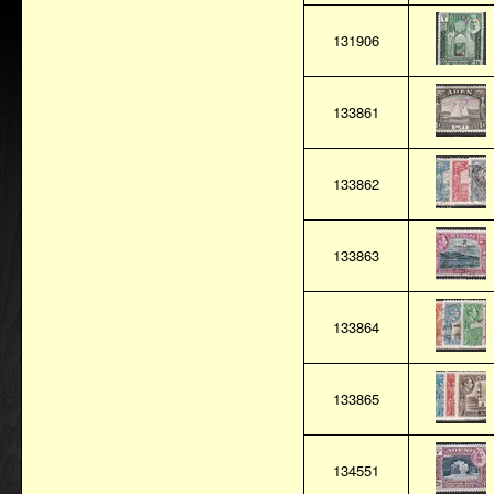
131906
133861
133862
133863
133864
133865
134551