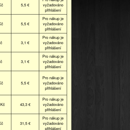
Kč
5,5 €
vyžadováno
přihlášení
Pro nákup je
Kč
5,5 €
vyžadováno
přihlášení
Pro nákup je
Kč
3,1 €
vyžadováno
přihlášení
Pro nákup je
Kč
3,1 €
vyžadováno
přihlášení
Pro nákup je
Kč
5,5 €
vyžadováno
přihlášení
Pro nákup je
 Kč
43,3 €
vyžadováno
přihlášení
Pro nákup je
Kč
31,5 €
vyžadováno
přihlášení