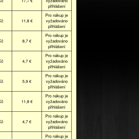
Kč
17,7 €
vyžadováno
přihlášení
Pro nákup je
Kč
11,8 €
vyžadováno
přihlášení
Pro nákup je
Kč
8,7 €
vyžadováno
přihlášení
Pro nákup je
Kč
4,7 €
vyžadováno
přihlášení
Pro nákup je
Kč
5,9 €
vyžadováno
přihlášení
Pro nákup je
Kč
11,8 €
vyžadováno
přihlášení
Pro nákup je
Kč
4,7 €
vyžadováno
přihlášení
Pro nákup je