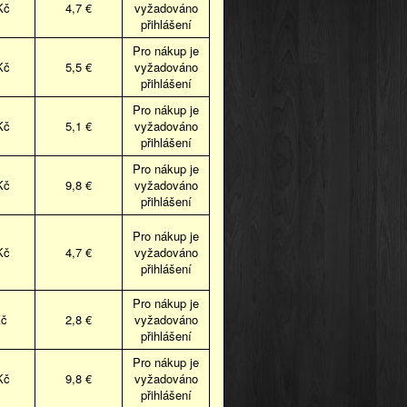
Kč
4,7 €
vyžadováno
přihlášení
Pro nákup je
Kč
5,5 €
vyžadováno
přihlášení
Pro nákup je
Kč
5,1 €
vyžadováno
přihlášení
Pro nákup je
Kč
9,8 €
vyžadováno
přihlášení
Pro nákup je
Kč
4,7 €
vyžadováno
přihlášení
Pro nákup je
Kč
2,8 €
vyžadováno
přihlášení
Pro nákup je
Kč
9,8 €
vyžadováno
přihlášení