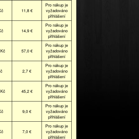
Pro nákup je
Kč
11,8 €
vyžadováno
přihlášení
Pro nákup je
Kč
14,9 €
vyžadováno
přihlášení
Pro nákup je
 Kč
57,0 €
vyžadováno
přihlášení
Pro nákup je
Kč
2,7 €
vyžadováno
přihlášení
Pro nákup je
 Kč
45,2 €
vyžadováno
přihlášení
Pro nákup je
Kč
9,0 €
vyžadováno
přihlášení
Pro nákup je
Kč
7,0 €
vyžadováno
přihlášení