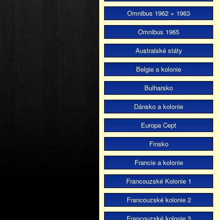
Omnibus 1962 + 1963
Omnibus 1965
Australské státy
Belgie a kolonie
Bulharsko
Dánsko a kolonie
Europa Cept
Finsko
Francie a kolonie
Francouzské Kolonie 1
Francouzské kolonie 2
Francouzské kolonie 3