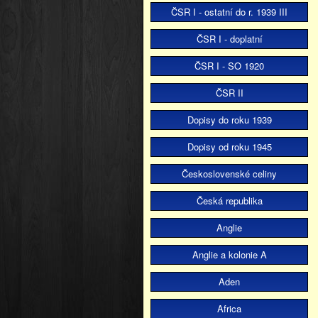
ČSR I - ostatní do r. 1939 III
ČSR I - doplatní
ČSR I - SO 1920
ČSR II
Dopisy do roku 1939
Dopisy od roku 1945
Československé celiny
Česká republika
Anglie
Anglie a kolonie A
Aden
Africa