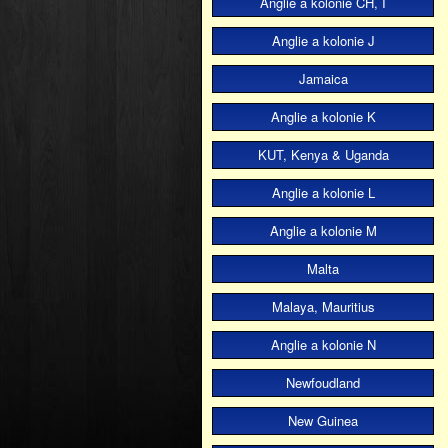
Anglie a kolonie CH, I
Anglie a kolonie J
Jamaica
Anglie a kolonie K
KUT, Kenya & Uganda
Anglie a kolonie L
Anglie a kolonie M
Malta
Malaya, Mauritius
Anglie a kolonie N
Newfoudland
New Guinea