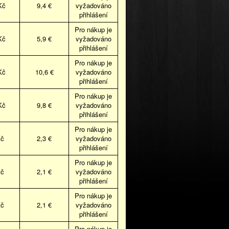
Kč
9,4 €
vyžadováno
přihlášení
Pro nákup je
Kč
5,9 €
vyžadováno
přihlášení
Pro nákup je
Kč
10,6 €
vyžadováno
přihlášení
Pro nákup je
Kč
9,8 €
vyžadováno
přihlášení
Pro nákup je
Kč
2,3 €
vyžadováno
přihlášení
Pro nákup je
Kč
2,1 €
vyžadováno
přihlášení
Pro nákup je
Kč
2,1 €
vyžadováno
přihlášení
Pro nákup je