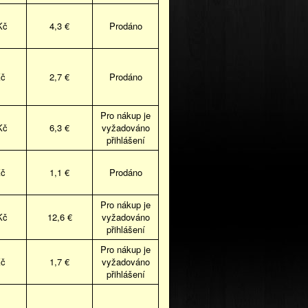
Kč
4,3 €
Prodáno
Kč
2,7 €
Prodáno
Pro nákup je
Kč
6,3 €
vyžadováno
přihlášení
Kč
1,1 €
Prodáno
Pro nákup je
Kč
12,6 €
vyžadováno
přihlášení
Pro nákup je
Kč
1,7 €
vyžadováno
přihlášení