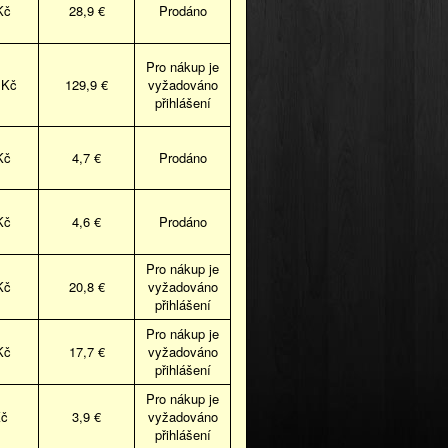
Kč
28,9 €
Prodáno
Pro nákup je
 Kč
129,9 €
vyžadováno
přihlášení
Kč
4,7 €
Prodáno
Kč
4,6 €
Prodáno
Pro nákup je
Kč
20,8 €
vyžadováno
přihlášení
Pro nákup je
Kč
17,7 €
vyžadováno
přihlášení
Pro nákup je
Kč
3,9 €
vyžadováno
přihlášení