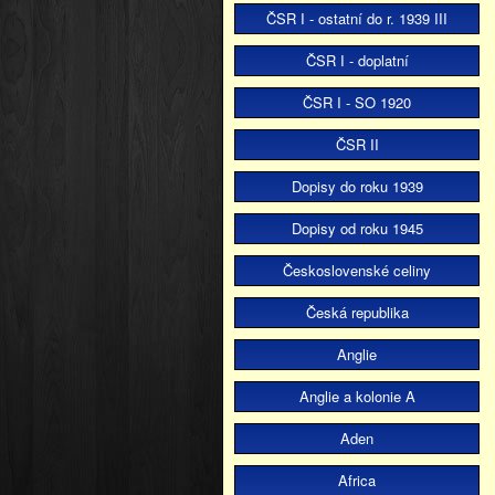
ČSR I - ostatní do r. 1939 III
ČSR I - doplatní
ČSR I - SO 1920
ČSR II
Dopisy do roku 1939
Dopisy od roku 1945
Československé celiny
Česká republika
Anglie
Anglie a kolonie A
Aden
Africa