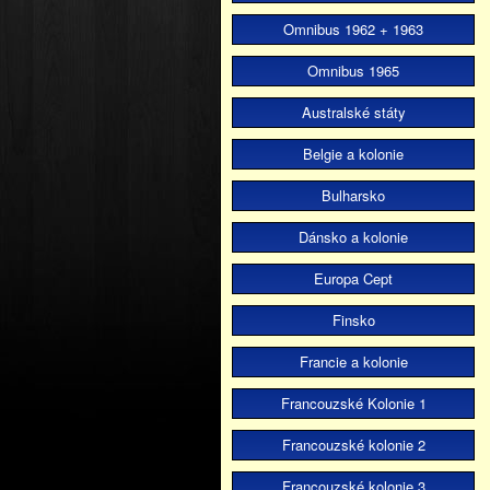
Omnibus 1962 + 1963
Omnibus 1965
Australské státy
Belgie a kolonie
Bulharsko
Dánsko a kolonie
Europa Cept
Finsko
Francie a kolonie
Francouzské Kolonie 1
Francouzské kolonie 2
Francouzské kolonie 3