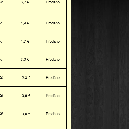
Kč
6,7 €
Prodáno
Kč
1,9 €
Prodáno
Kč
1,7 €
Prodáno
Kč
3,0 €
Prodáno
Kč
12,3 €
Prodáno
Kč
10,8 €
Prodáno
Kč
10,0 €
Prodáno