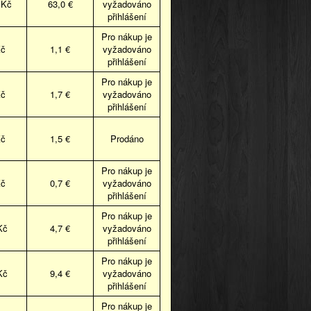
 Kč
63,0 €
vyžadováno
přihlášení
Pro nákup je
Kč
1,1 €
vyžadováno
přihlášení
Pro nákup je
Kč
1,7 €
vyžadováno
přihlášení
Kč
1,5 €
Prodáno
Pro nákup je
Kč
0,7 €
vyžadováno
přihlášení
Pro nákup je
Kč
4,7 €
vyžadováno
přihlášení
Pro nákup je
Kč
9,4 €
vyžadováno
přihlášení
Pro nákup je