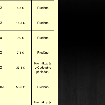
Kč
5,5 €
Prodáno
Kč
16,5 €
Prodáno
Kč
2,9 €
Prodáno
Kč
7,4 €
Prodáno
Pro nákup je
Kč
33,4 €
vyžadováno
přihlášení
 Kč
58,6 €
Prodáno
Pro nákup je