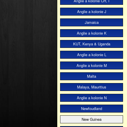
Anglie a kolonie CH, I
Anglie a kolonie J
Jamaica
Anglie a kolonie K
KUT, Kenya & Uganda
Anglie a kolonie L
Anglie a kolonie M
Malta
Malaya, Mauritius
Anglie a kolonie N
Newfoudland
New Guinea