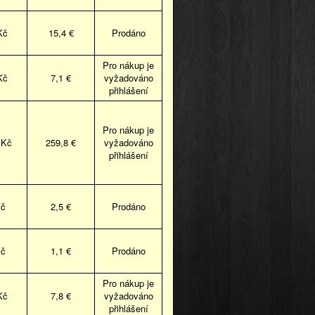
Kč
15,4 €
Prodáno
Pro nákup je
Kč
7,1 €
vyžadováno
přihlášení
Pro nákup je
 Kč
259,8 €
vyžadováno
přihlášení
Kč
2,5 €
Prodáno
Kč
1,1 €
Prodáno
Pro nákup je
Kč
7,8 €
vyžadováno
přihlášení