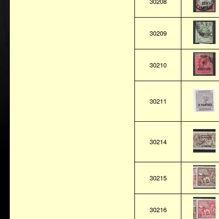
30208
30209
30210
30211
30214
30215
30216