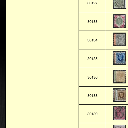
30127
30133
30134
30135
30136
30138
30139