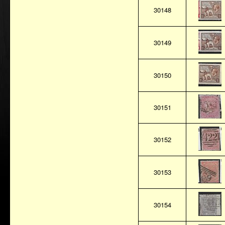
30148
30149
30150
30151
30152
30153
30154