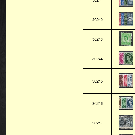
30242
30243
30244
30245
30246
30247