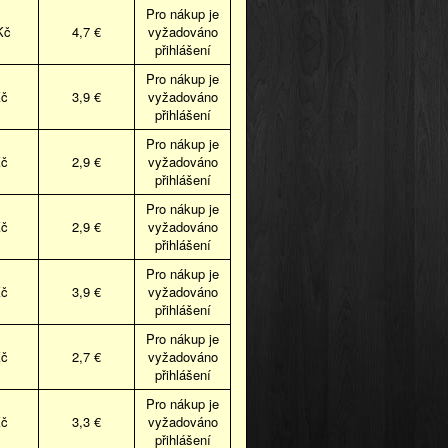
Pro nákup je
Kč
4,7 €
vyžadováno
přihlášení
Pro nákup je
Kč
3,9 €
vyžadováno
přihlášení
Pro nákup je
Kč
2,9 €
vyžadováno
přihlášení
Pro nákup je
Kč
2,9 €
vyžadováno
přihlášení
Pro nákup je
Kč
3,9 €
vyžadováno
přihlášení
Pro nákup je
Kč
2,7 €
vyžadováno
přihlášení
Pro nákup je
Kč
3,3 €
vyžadováno
přihlášení