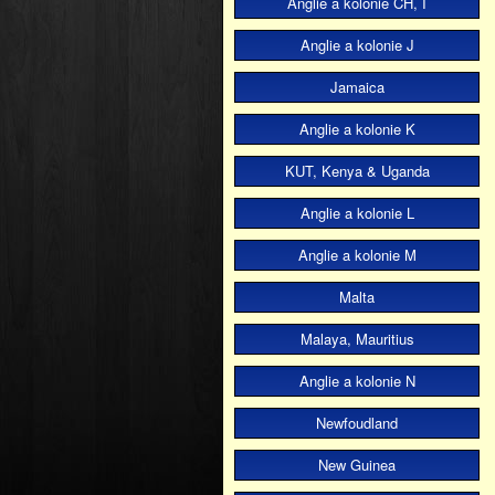
Anglie a kolonie CH, I
Anglie a kolonie J
Jamaica
Anglie a kolonie K
KUT, Kenya & Uganda
Anglie a kolonie L
Anglie a kolonie M
Malta
Malaya, Mauritius
Anglie a kolonie N
Newfoudland
New Guinea