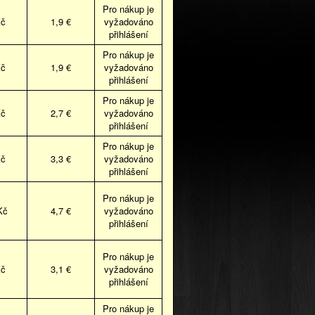
Pro nákup je
Kč
1,9 €
vyžadováno
přihlášení
Pro nákup je
Kč
1,9 €
vyžadováno
přihlášení
Pro nákup je
Kč
2,7 €
vyžadováno
přihlášení
Pro nákup je
Kč
3,3 €
vyžadováno
přihlášení
Pro nákup je
Kč
4,7 €
vyžadováno
přihlášení
Pro nákup je
Kč
3,1 €
vyžadováno
přihlášení
Pro nákup je