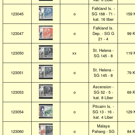
Falkland Is. -
123045
o
SG 168 - 71 -
159 
kat. 16 liber
Falkland Is.
123047
o
Dep. - SG G
99 
21 - 4
St. Helena -
123050
xx
119 
SG 145 - 8
St. Helena -
123051
o
79 
SG 145 - 8
Ascension -
123053
o
SG 52 - 5 -
69 
kat. 8 Liber
Pitcairn Is. -
123054
o
SG 13 - 16 -
129 
kat. 4 Liber
Malaya
123060
o
Pahang - SG
84 