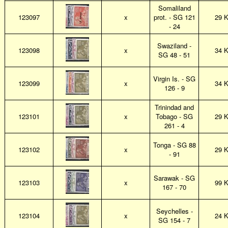
Somaliland
123097
x
prot. - SG 121
29 
- 24
Swaziland -
123098
x
34 
SG 48 - 51
Virgin Is. - SG
123099
x
34 
126 - 9
Trinindad and
123101
x
Tobago - SG
29 
261 - 4
Tonga - SG 88
123102
x
29 
- 91
Sarawak - SG
123103
x
99 
167 - 70
Seychelles -
123104
x
24 
SG 154 - 7