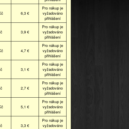
Pro nákup je
Kč
6,3 €
vyžadováno
přihlášení
Pro nákup je
Kč
3,9 €
vyžadováno
přihlášení
Pro nákup je
Kč
4,7 €
vyžadováno
přihlášení
Pro nákup je
Kč
3,1 €
vyžadováno
přihlášení
Pro nákup je
Kč
2,7 €
vyžadováno
přihlášení
Pro nákup je
Kč
5,1 €
vyžadováno
přihlášení
Pro nákup je
Kč
3,3 €
vyžadováno