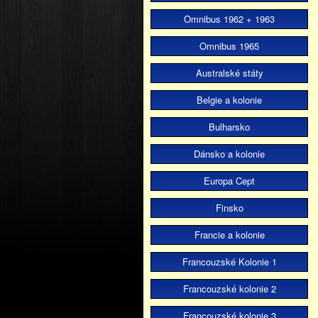
Omnibus 1962 + 1963
Omnibus 1965
Australské státy
Belgie a kolonie
Bulharsko
Dánsko a kolonie
Europa Cept
Finsko
Francie a kolonie
Francouzské Kolonie 1
Francouzské kolonie 2
Francouzské kolonie 3