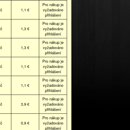
Pro nákup je
Kč
1,1 €
vyžadováno
přihlášení
Pro nákup je
Kč
1,3 €
vyžadováno
přihlášení
Pro nákup je
Kč
1,3 €
vyžadováno
přihlášení
Pro nákup je
Kč
1,1 €
vyžadováno
přihlášení
Pro nákup je
Kč
1,1 €
vyžadováno
přihlášení
Pro nákup je
Kč
3,9 €
vyžadováno
přihlášení
Pro nákup je
Kč
0,9 €
vyžadováno
přihlášení