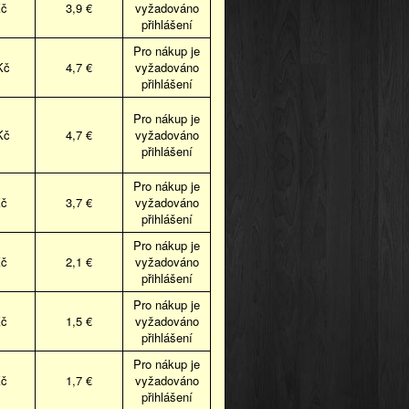
Kč
3,9 €
vyžadováno
přihlášení
Pro nákup je
Kč
4,7 €
vyžadováno
přihlášení
Pro nákup je
Kč
4,7 €
vyžadováno
přihlášení
Pro nákup je
Kč
3,7 €
vyžadováno
přihlášení
Pro nákup je
Kč
2,1 €
vyžadováno
přihlášení
Pro nákup je
Kč
1,5 €
vyžadováno
přihlášení
Pro nákup je
Kč
1,7 €
vyžadováno
přihlášení