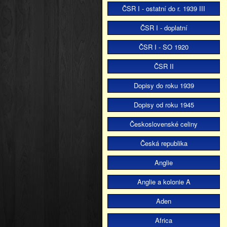
ČSR I - ostatní do r. 1939 III
ČSR I - doplatní
ČSR I - SO 1920
ČSR II
Dopisy do roku 1939
Dopisy od roku 1945
Československé celiny
Česká republika
Anglie
Anglie a kolonie A
Aden
Africa